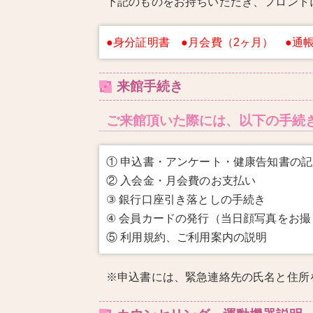
下記のものをお持ちいただき、フロント
●身分証明書 ●月会費（2ヶ月） ●通
来館手続き
ご来館頂いた際には、以下の手続
① 申込書・アンケート・健康告知書の記
② 入会金・月会費のお支払い
③ 銀行口座引き落としの手続き
④ 会員カードの発行（当日顔写真をお
⑤ 利用規約、ご利用案内の説明
※申込書には、緊急連絡先の氏名と住所