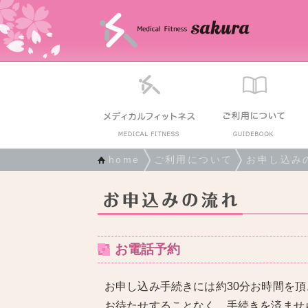
home
ご利用について
お申し込み
お電話予約
お申し込み手続きには約30分お時間を頂
お待たせすることなく、手続きを済ませ