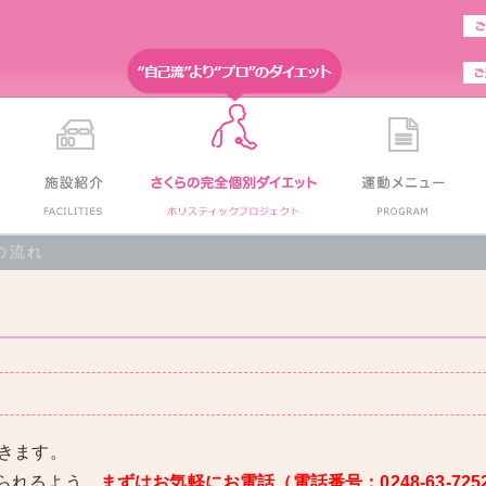
の流れ
きます。
られるよう、
まずはお気軽にお電話（電話番号：0248-63-7